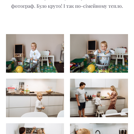
фотограф. Було круто! І так по-сімейному тепло.